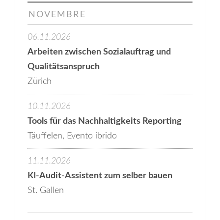
NOVEMBRE
06.11.2026
Arbeiten zwischen Sozialauftrag und
Qualitätsanspruch
Zürich
10.11.2026
Tools für das Nachhaltigkeits Reporting
Täuffelen, Evento ibrido
11.11.2026
KI-Audit-Assistent zum selber bauen
St. Gallen