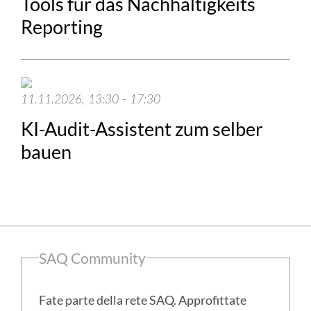
Tools für das Nachhaltigkeits
Reporting
11.11.2026, 13:30 - 17:30
KI-Audit-Assistent zum selber
bauen
Colonna
SAQ Community
laterale
Fate parte della rete SAQ. Approfittate