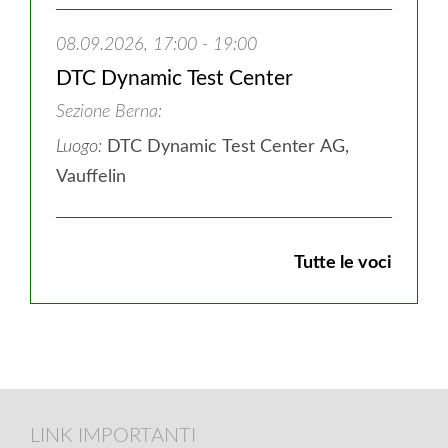
08.09.2026, 17:00 - 19:00
DTC Dynamic Test Center
Sezione Berna
Luogo:
DTC Dynamic Test Center AG,
Vauffelin
Tutte le voci
Footer
LINK
LINK IMPORTANTI