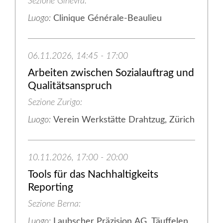
Sezione Ginevra
Luogo:
Clinique Générale-Beaulieu
06.11.2026, 14:45 - 17:00
Arbeiten zwischen Sozialauftrag und
Qualitätsanspruch
Sezione Zurigo
Luogo:
Verein Werkstätte Drahtzug, Zürich
10.11.2026, 17:00 - 20:00
Tools für das Nachhaltigkeits
Reporting
Sezione Berna
Luogo:
Laubscher Präzision AG, Täuffelen