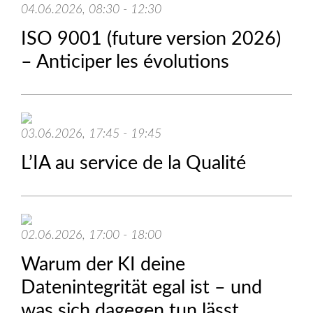
04.06.2026, 08:30 - 12:30
ISO 9001 (future version 2026)
– Anticiper les évolutions
03.06.2026, 17:45 - 19:45
L’IA au service de la Qualité
02.06.2026, 17:00 - 18:00
Warum der KI deine
Datenintegrität egal ist – und
was sich dagegen tun lässt