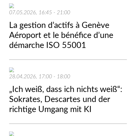
07.05.2026, 16:45 - 21:00
La gestion d’actifs à Genève
Aéroport et le bénéfice d’une
démarche ISO 55001
28.04.2026, 17:00 - 18:00
„Ich weiß, dass ich nichts weiß“:
Sokrates, Descartes und der
richtige Umgang mit KI