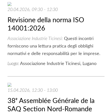
20.04.2026, 09:30 - 12:30
Revisione della norma ISO
14001:2026
Associazione Industrie Ticinesi
Questi incontri
forniscono una lettura pratica degli obblighi
normativi e delle responsabilità per le imprese.
Luogo:
Associazione Industrie Ticinesi, Lugano
15.04.2026, 12:30 - 13:00
38ᵉ Assemblée Générale de la
SAQ Section Nord-Romande