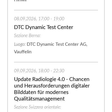
Hinwil
08.09.2026, 17:00 - 19:00
DTC Dynamic Test Center
Sezione Berna
Luogo:
DTC Dynamic Test Center AG,
Vauffelin
09.09.2026, 18:00 - 22:30
Update Radiologie 4.0 - Chancen
und Herausforderungen digitaler
Bilddaten für modernes
Qualitätsmanagement
Sezione Svizzera orientale