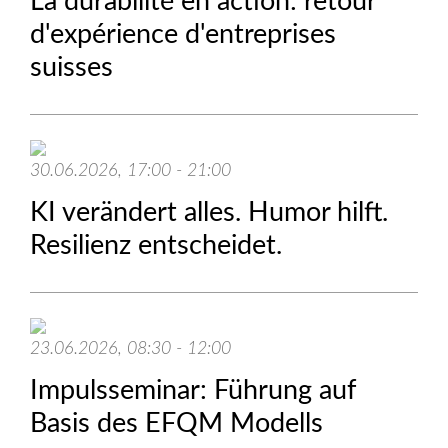
La durabilité en action: retour
d'expérience d'entreprises
suisses
30.06.2026, 17:00 - 21:00
KI verändert alles. Humor hilft.
Resilienz entscheidet.
23.06.2026, 08:30 - 12:00
Impulsseminar: Führung auf
Basis des EFQM Modells