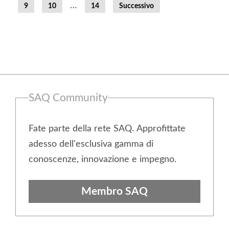
…
9
10
14
Successivo
Colonna
SAQ Community
laterale
Fate parte della rete SAQ. Approfittate
adesso dell'esclusiva gamma di
conoscenze, innovazione e impegno.
Membro SAQ