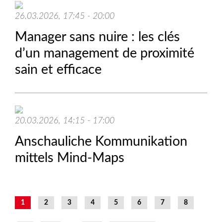
26.03.2026, 17:45 - 20:00
Manager sans nuire : les clés
d’un management de proximité
sain et efficace
20.03.2026, 14:15 - 17:00
Anschauliche Kommunikation
mittels Mind-Maps
1
2
3
4
5
6
7
8