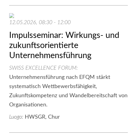
12.05.2026, 08:30 - 12:00
Impulsseminar: Wirkungs- und
zukunftsorientierte
Unternehmensführung
SWISS EXCELLENCE FORUM
Unternehmensführung nach EFQM stärkt
systematisch Wettbewerbsfähigkeit,
Zukunftskompetenz und Wandelbereitschaft von
Organisationen.
Luogo:
HWSGR, Chur