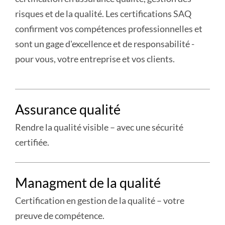
risques et de la qualité. Les certifications SAQ
confirment vos compétences professionnelles et
sont un gage d'excellence et de responsabilité -
pour vous, votre entreprise et vos clients.
PLUS
Assurance qualité
D'INFORMATIONS
DANS
Rendre la qualité visible – avec une sécurité
CETTE
certifiée.
SECTION
plus
Managment de la qualité
:
Assurance
Certification en gestion de la qualité – votre
qualité
preuve de compétence.