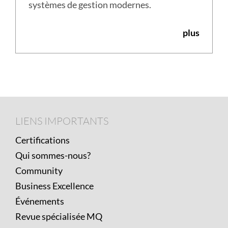
systèmes de gestion modernes.
plus
Footer
LIENS
LIENS IMPORTANTS
IMPORTANTS
Certifications
Qui sommes-nous?
Community
Business Excellence
Événements
Revue spécialisée MQ