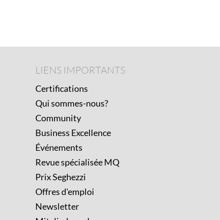
Footer
LIENS
LIENS IMPORTANTS
IMPORTANTS
Certifications
Qui sommes-nous?
Community
Business Excellence
Événements
Revue spécialisée MQ
Prix Seghezzi
Offres d'emploi
Newsletter