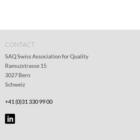
CONTACT
SAQ Swiss Association for Quality
Ramuzstrasse 15
3027 Bern
Schweiz
+41 (0)31 330 99 00