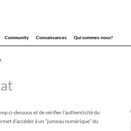
Community
Connaissances
Qui sommes-nous?
e
cat
hamp ci-dessous et de vérifier l'authenticité du
permet d'accéder à un "jumeau numérique" du