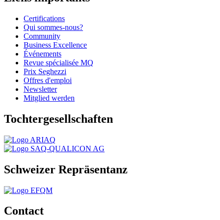
Certifications
Qui sommes-nous?
Community
Business Excellence
Événements
Revue spécialisée MQ
Prix Seghezzi
Offres d'emploi
Newsletter
Mitglied werden
Tochtergesellschaften
Schweizer Repräsentanz
Contact