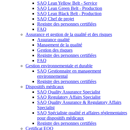
SAQ Lean Yellow Belt - Service
SAQ Lean Green Belt - Production
SAQ Lean Black Belt - Production
SAQ Chef de projet
Registre des personnes certifiées
FAQ
Assurance et gestion de la qualité et des risques
Assurance qualité
Managment de la qualité
Gestion des risques
Registre des personnes certifiées
FAQ
Gestion environnementale et durable
SAQ Gestionnaire en management
environnemental
Registre des personnes certifiées
Dispositifs médicaux
SAQ Quality Assurance Specialist
SAQ Regulatory Affairs Specialist
SAQ Quality Assurance & Regulatory Affairs
Specialist
SAQ Spécialiste qualité et affaires réglementaires
pour dispositifs médicaux
Registre des personnes certifiées
Certificat EOQ