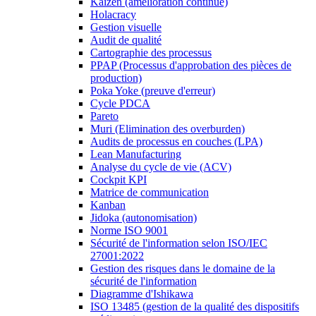
Kaizen (amélioration continue)
Holacracy
Gestion visuelle
Audit de qualité
Cartographie des processus
PPAP (Processus d'approbation des pièces de
production)
Poka Yoke (preuve d'erreur)
Cycle PDCA
Pareto
Muri (Elimination des overburden)
Audits de processus en couches (LPA)
Lean Manufacturing
Analyse du cycle de vie (ACV)
Cockpit KPI
Matrice de communication
Kanban
Jidoka (autonomisation)
Norme ISO 9001
Sécurité de l'information selon ISO/IEC
27001:2022
Gestion des risques dans le domaine de la
sécurité de l'information
Diagramme d'Ishikawa
ISO 13485 (gestion de la qualité des dispositifs