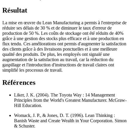
Résultat
La mise en œuvre du Lean Manufacturing a permis à l'entreprise de
réduire ses délais de 30 % et de diminuer le taux d'erreur de
production de 50 %. Les coûts de stockage ont été réduits de 40%
grâce à une gestion des stocks plus efficace et à une production en
flux tendu. Ces améliorations ont permis d'augmenter la satisfaction
des clients grâce à des livraisons ponctuelles et à une meilleure
qualité des produits. De plus, les employés ont signalé une
augmentation de la satisfaction au travail, car la réduction du
gaspillage et l'introduction d'instructions de travail claires ont
simplifié les processus de travail.
Références
Liker, J. K. (2004). The Toyota Way : 14 Management
Principles from the World's Greatest Manufacturer. McGraw-
Hill Education.
Womack, J. P., & Jones, D. T. (1996). Lean Thinking :
Banish Waste and Create Wealth in Your Corporation. Simon
& Schuster.