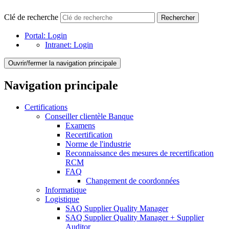
Clé de recherche
Rechercher
Portal:
Login
Intranet:
Login
Ouvrir/fermer la navigation principale
Navigation principale
Certifications
Conseiller clientèle Banque
Examens
Recertification
Norme de l'industrie
Reconnaissance des mesures de recertification
RCM
FAQ
Changement de coordonnées
Informatique
Logistique
SAQ Supplier Quality Manager
SAQ Supplier Quality Manager + Supplier
Auditor