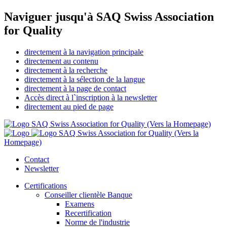
Naviguer jusqu'à SAQ Swiss Association
for Quality
directement à la navigation principale
directement au contenu
directement à la recherche
directement à la sélection de la langue
directement à la page de contact
Accès direct à l`inscription à la newsletter
directement au pied de page
SAQ Swiss Association for Quality (Vers la Homepage)
SAQ Swiss Association for Quality (Vers la
Homepage)
Contact
Newsletter
Certifications
Conseiller clientèle Banque
Examens
Recertification
Norme de l'industrie