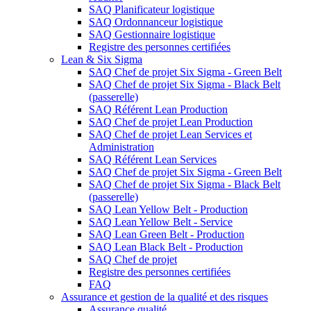
SAQ Planificateur logistique
SAQ Ordonnanceur logistique
SAQ Gestionnaire logistique
Registre des personnes certifiées
Lean & Six Sigma
SAQ Chef de projet Six Sigma - Green Belt
SAQ Chef de projet Six Sigma - Black Belt
(passerelle)
SAQ Référent Lean Production
SAQ Chef de projet Lean Production
SAQ Chef de projet Lean Services et
Administration
SAQ Référent Lean Services
SAQ Chef de projet Six Sigma - Green Belt
SAQ Chef de projet Six Sigma - Black Belt
(passerelle)
SAQ Lean Yellow Belt - Production
SAQ Lean Yellow Belt - Service
SAQ Lean Green Belt - Production
SAQ Lean Black Belt - Production
SAQ Chef de projet
Registre des personnes certifiées
FAQ
Assurance et gestion de la qualité et des risques
Assurance qualité