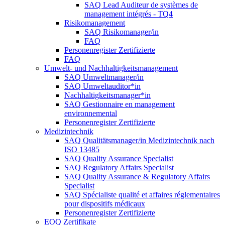
SAQ Lead Auditeur de systèmes de
management intégrés - TQ4
Risikomanagement
SAQ Risikomanager/in
FAQ
Personenregister Zertifizierte
FAQ
Umwelt- und Nachhaltigkeitsmanagement
SAQ Umweltmanager/in
SAQ Umweltauditor*in
Nachhaltigkeitsmanager*in
SAQ Gestionnaire en management
environnemental
Personenregister Zertifizierte
Medizintechnik
SAQ Qualitätsmanager/in Medizintechnik nach
ISO 13485
SAQ Quality Assurance Specialist
SAQ Regulatory Affairs Specialist
SAQ Quality Assurance & Regulatory Affairs
Specialist
SAQ Spécialiste qualité et affaires réglementaires
pour dispositifs médicaux
Personenregister Zertifizierte
EOQ Zertifikate