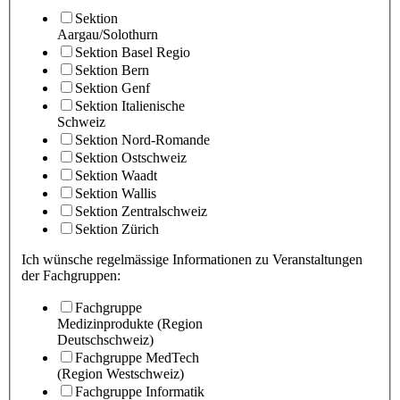
Sektion
Aargau/Solothurn
Sektion Basel Regio
Sektion Bern
Sektion Genf
Sektion Italienische
Schweiz
Sektion Nord-Romande
Sektion Ostschweiz
Sektion Waadt
Sektion Wallis
Sektion Zentralschweiz
Sektion Zürich
Ich wünsche regelmässige Informationen zu Veranstaltungen
der Fachgruppen:
Fachgruppe
Medizinprodukte (Region
Deutschschweiz)
Fachgruppe MedTech
(Region Westschweiz)
Fachgruppe Informatik