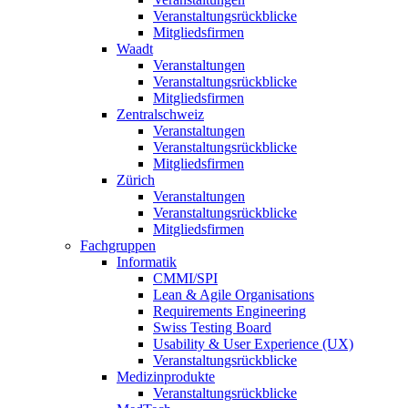
Veranstaltungsrückblicke
Mitgliedsfirmen
Waadt
Veranstaltungen
Veranstaltungsrückblicke
Mitgliedsfirmen
Zentralschweiz
Veranstaltungen
Veranstaltungsrückblicke
Mitgliedsfirmen
Zürich
Veranstaltungen
Veranstaltungsrückblicke
Mitgliedsfirmen
Fachgruppen
Informatik
CMMI/SPI
Lean & Agile Organisations
Requirements Engineering
Swiss Testing Board
Usability & User Experience (UX)
Veranstaltungsrückblicke
Medizinprodukte
Veranstaltungsrückblicke