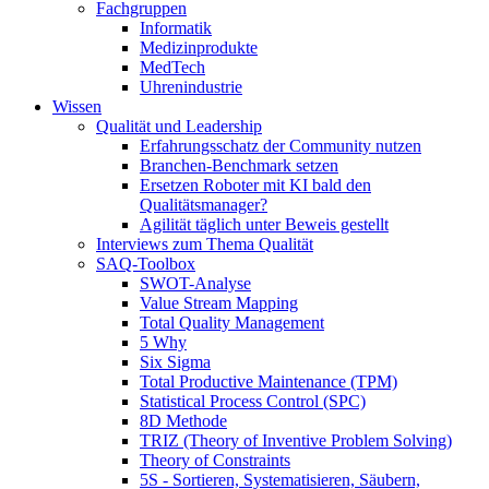
Fachgruppen
Informatik
Medizinprodukte
MedTech
Uhrenindustrie
Wissen
Qualität und Leadership
Erfahrungsschatz der Community nutzen
Branchen-Benchmark setzen
Ersetzen Roboter mit KI bald den
Qualitätsmanager?
Agilität täglich unter Beweis gestellt
Interviews zum Thema Qualität
SAQ-Toolbox
SWOT-Analyse
Value Stream Mapping
Total Quality Management
5 Why
Six Sigma
Total Productive Maintenance (TPM)
Statistical Process Control (SPC)
8D Methode
TRIZ (Theory of Inventive Problem Solving)
Theory of Constraints
5S - Sortieren, Systematisieren, Säubern,