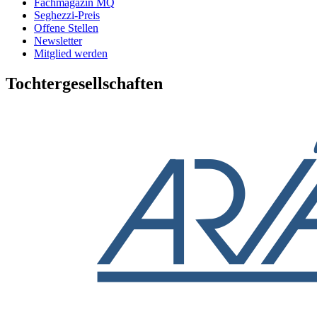
Fachmagazin MQ
Seghezzi-Preis
Offene Stellen
Newsletter
Mitglied werden
Tochtergesellschaften