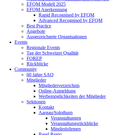
EFQM Modell 2025
EFQM Anerkennung
Rapid Recognised by EFQM
Advanced Recognised by EFQM
Best Practice
Angebote
Ausgezeichnete Organisationen
Events
Regionale Events
Tag der Schweizer Qualität
FOREP
Rückblicke
Community
60 Jahre SAQ
Mitglieder
Mitgliederverzeichnis
Online-Anmeldung
Werbemöglichkeiten der Mitglieder
Sektionen
Kontakt
Aargau/Solothurn
Veranstaltungen
Veranstaltungsrückblicke
Mitgliedsfirmen
Basel Regio