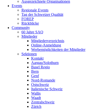
Ausgezeichnete Organisationen
Events
Regionale Events
Tag der Schweizer Qualität
FOREP
Rückblicke
Community
60 Jahre SAQ
Mitglieder
Mitgliederverzeichnis
Online-Anmeldung
Werbemöglichkeiten der Mitglieder
Sektionen
Kontakt
Aargau/Solothurn
Basel Regio
Bern
Genf
Nord-Romande
Ostschweiz
Italienische Schweiz
Wallis
Waadt
Zentralschweiz
Zürich