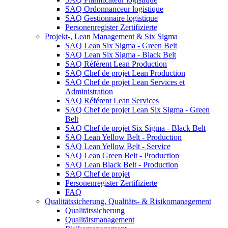
SAQ Ordonnanceur logistique
SAQ Gestionnaire logistique
Personenregister Zertifizierte
Projekt-, Lean Management & Six Sigma
SAQ Lean Six Sigma - Green Belt
SAQ Lean Six Sigma - Black Belt
SAQ Référent Lean Production
SAQ Chef de projet Lean Production
SAQ Chef de projet Lean Services et
Administration
SAQ Référent Lean Services
SAQ Chef de projet Lean Six Sigma - Green
Belt
SAQ Chef de projet Six Sigma - Black Belt
SAQ Lean Yellow Belt - Production
SAQ Lean Yellow Belt - Service
SAQ Lean Green Belt - Production
SAQ Lean Black Belt - Production
SAQ Chef de projet
Personenregister Zertifizierte
FAQ
Qualitätssicherung, Qualitäts- & Risikomanagement
Qualitätssicherung
Qualitätsmanagement