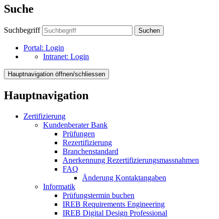
Suche
Suchbegriff
Suchen
Portal:
Login
Intranet:
Login
Hauptnavigation öffnen/schliessen
Hauptnavigation
Zertifizierung
Kundenberater Bank
Prüfungen
Rezertifizierung
Branchenstandard
Anerkennung Rezertifizierungsmassnahmen
FAQ
Änderung Kontaktangaben
Informatik
Prüfungstermin buchen
IREB Requirements Engineering
IREB Digital Design Professional