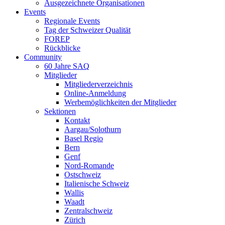
Ausgezeichnete Organisationen
Events
Regionale Events
Tag der Schweizer Qualität
FOREP
Rückblicke
Community
60 Jahre SAQ
Mitglieder
Mitgliederverzeichnis
Online-Anmeldung
Werbemöglichkeiten der Mitglieder
Sektionen
Kontakt
Aargau/Solothurn
Basel Regio
Bern
Genf
Nord-Romande
Ostschweiz
Italienische Schweiz
Wallis
Waadt
Zentralschweiz
Zürich