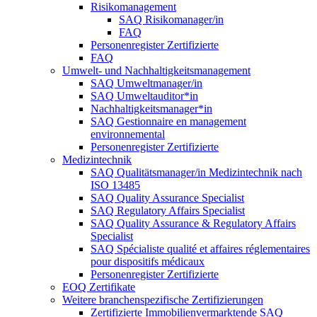
Risikomanagement
SAQ Risikomanager/in
FAQ
Personenregister Zertifizierte
FAQ
Umwelt- und Nachhaltigkeitsmanagement
SAQ Umweltmanager/in
SAQ Umweltauditor*in
Nachhaltigkeitsmanager*in
SAQ Gestionnaire en management
environnemental
Personenregister Zertifizierte
Medizintechnik
SAQ Qualitätsmanager/in Medizintechnik nach
ISO 13485
SAQ Quality Assurance Specialist
SAQ Regulatory Affairs Specialist
SAQ Quality Assurance & Regulatory Affairs
Specialist
SAQ Spécialiste qualité et affaires réglementaires
pour dispositifs médicaux
Personenregister Zertifizierte
EOQ Zertifikate
Weitere branchenspezifische Zertifizierungen
Zertifizierte Immobilienvermarktende SAQ