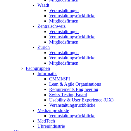
Waadt
Veranstaltungen
Veranstaltungsrückblicke
Mitgliedsfirmen
Zentralschweiz
Veranstaltungen
Veranstaltungsrückblicke
Mitgliedsfirmen
Zürich
Veranstaltungen
Veranstaltungsrückblicke
Mitgliedsfirmen
Fachgruppen
Informatik
CMMI/SPI
Lean & Agile Organisations
Requirements Engineering
Swiss Testing Board
Usability & User Experience (UX)
Veranstaltungsrückblicke
Medizinprodukte
Veranstaltungsrückblicke
MedTech
Uhrenindustrie