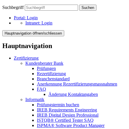
Suchbegriff
Suchen
Portal:
Login
Intranet:
Login
Hauptnavigation öffnen/schliessen
Hauptnavigation
Zertifizierung
Kundenberater Bank
Prüfungen
Rezertifizierung
Branchenstandard
Anerkennung Rezertifizierungsmassnahmen
FAQ
Änderung Kontaktangaben
Informatik
Prüfungstermin buchen
IREB Requirements Engineering
IREB Digital Design Professional
ISTQB® Certified Tester SAQ
ISPMA® Software Product Manager