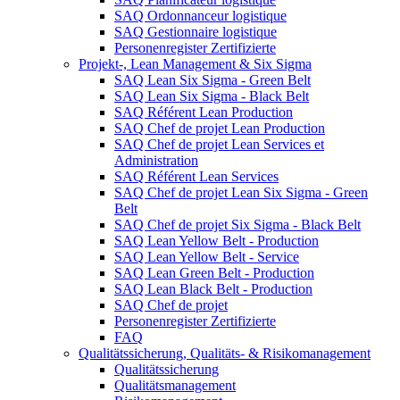
SAQ Ordonnanceur logistique
SAQ Gestionnaire logistique
Personenregister Zertifizierte
Projekt-, Lean Management & Six Sigma
SAQ Lean Six Sigma - Green Belt
SAQ Lean Six Sigma - Black Belt
SAQ Référent Lean Production
SAQ Chef de projet Lean Production
SAQ Chef de projet Lean Services et
Administration
SAQ Référent Lean Services
SAQ Chef de projet Lean Six Sigma - Green
Belt
SAQ Chef de projet Six Sigma - Black Belt
SAQ Lean Yellow Belt - Production
SAQ Lean Yellow Belt - Service
SAQ Lean Green Belt - Production
SAQ Lean Black Belt - Production
SAQ Chef de projet
Personenregister Zertifizierte
FAQ
Qualitätssicherung, Qualitäts- & Risikomanagement
Qualitätssicherung
Qualitätsmanagement