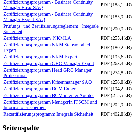
Zertifizierungsprogramm - Business Continuity
PDF (188,1 kB)
Manager Basic SAQ
Zertifizierungsprogramm - Business Continuity
PDF (185,9 kB)
Manager Expert SAQ
Prüfungs- und Zertifizierungsreglement - Integrale
PDF (200,9 kB)
Sicherheit
Zertifizierungsprogramm_NKMLA
PDF (255,4 kB)
Zertifizierungsprogramm NKM Stabsmitglied
PDF (180,2 kB)
Expert
Zertifizierungsprogramm NKM Expert
PDF (193,6 kB)
Zertifizierungsprogramm GRC Manager Expert
PDF (263,3 kB)
Zertifizierungsprogramm Head GRC Manager
PDF (274,8 kB)
Professional
Zertifizierungsprogramm Krisenmanager SAQ
PDF (256,8 kB)
Zertifizierungsprogramm BCM Expert
PDF (194,2 kB)
Zertifizierungsprogramm BCM interner Auditor
PDF (215,5 kB)
Zertifizierungsprogramm ManagerIn ITSCM und
PDF (202,9 kB)
Informationssicherheit
Rezertifizierungsprogramm Integrale Sicherheit
PDF (402,8 kB)
Seitenspalte