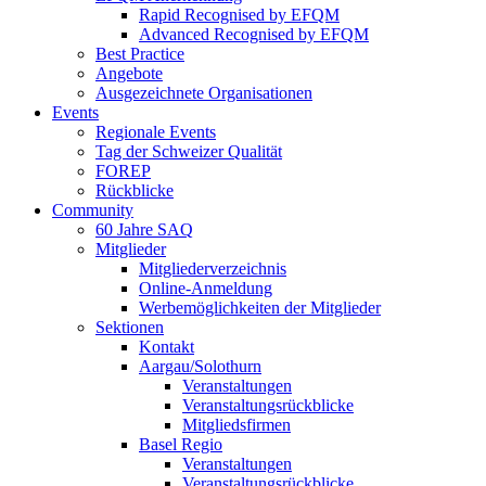
Rapid Recognised by EFQM
Advanced Recognised by EFQM
Best Practice
Angebote
Ausgezeichnete Organisationen
Events
Regionale Events
Tag der Schweizer Qualität
FOREP
Rückblicke
Community
60 Jahre SAQ
Mitglieder
Mitgliederverzeichnis
Online-Anmeldung
Werbemöglichkeiten der Mitglieder
Sektionen
Kontakt
Aargau/Solothurn
Veranstaltungen
Veranstaltungsrückblicke
Mitgliedsfirmen
Basel Regio
Veranstaltungen
Veranstaltungsrückblicke