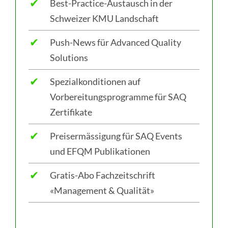
✔
Best-Practice-Austausch in der
Schweizer KMU Landschaft
✔
Push-News für Advanced Quality
Solutions
✔
Spezialkonditionen auf
Vorbereitungsprogramme für SAQ
Zertifikate
✔
Preisermässigung für SAQ Events
und EFQM Publikationen
✔
Gratis-Abo Fachzeitschrift
«Management & Qualität»