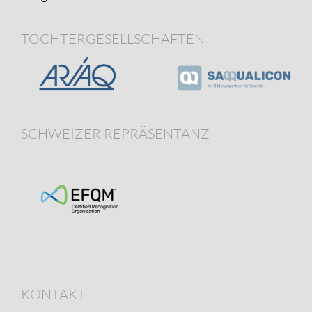
TOCHTERGESELLSCHAFTEN
SCHWEIZER REPRÄSENTANZ
KONTAKT