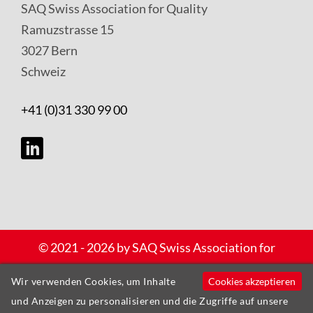
SAQ Swiss Association for Quality
Ramuzstrasse 15
3027 Bern
Schweiz
+41 (0)31 330 99 00
Copyright
© 2021 - 2026 by SAQ Swiss Association for
und
Quality – Alle Rechte vorbehalten |
Cookies akzeptieren
Wir verwenden Cookies, um Inhalte
Datenschutzerklärung
Datenschutz
und Anzeigen zu personalisieren und die Zugriffe auf unsere