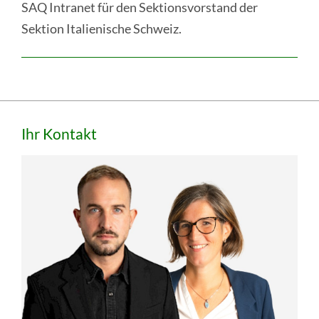
Mitgliedsfirmen
SAQ Intranet für den Sektionsvorstand der
Sektion Italienische Schweiz.
weiter
:
Intranet
Seitenspalte
Ihr Kontakt