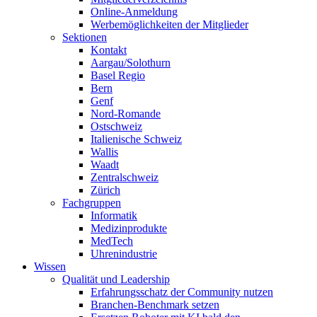
Online-Anmeldung
Werbemöglichkeiten der Mitglieder
Sektionen
Kontakt
Aargau/Solothurn
Basel Regio
Bern
Genf
Nord-Romande
Ostschweiz
Italienische Schweiz
Wallis
Waadt
Zentralschweiz
Zürich
Fachgruppen
Informatik
Medizinprodukte
MedTech
Uhrenindustrie
Wissen
Qualität und Leadership
Erfahrungsschatz der Community nutzen
Branchen-Benchmark setzen