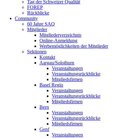
Tag der Schweizer Qualität
FOREP
Rückblicke
Community
60 Jahre SAQ
Mitglieder
Mitgliederverzeichnis
Online-Anmeldung
Werbemöglichkeiten der Mitglieder
Sektionen
Kontakt
Aargau/Solothurn
Veranstaltungen
Veranstaltungsrückblicke
Mitgliedsfirmen
Basel Regio
Veranstaltungen
Veranstaltungsrückblicke
Mitgliedsfirmen
Bern
Veranstaltungen
Veranstaltungsrückblicke
Mitgliedsfirmen
Genf
Veranstaltungen