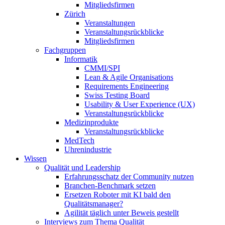
Mitgliedsfirmen
Zürich
Veranstaltungen
Veranstaltungsrückblicke
Mitgliedsfirmen
Fachgruppen
Informatik
CMMI/SPI
Lean & Agile Organisations
Requirements Engineering
Swiss Testing Board
Usability & User Experience (UX)
Veranstaltungsrückblicke
Medizinprodukte
Veranstaltungsrückblicke
MedTech
Uhrenindustrie
Wissen
Qualität und Leadership
Erfahrungsschatz der Community nutzen
Branchen-Benchmark setzen
Ersetzen Roboter mit KI bald den
Qualitätsmanager?
Agilität täglich unter Beweis gestellt
Interviews zum Thema Qualität