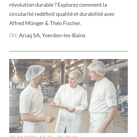
révolution durable ? Explorez comment la
circularité redéfinit qualité et durabilité avec
Alfred Münger & Théo Fischer.
Ariaq SA, Yverdon-les-Bains
Ort: