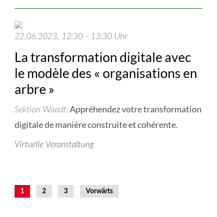
22.06.2023, 12:30 - 13:30 Uhr
La transformation digitale avec
le modèle des « organisations en
arbre »
Appréhendez votre transformation
Sektion Waadt
digitale de manière construite et cohérente.
Virtuelle Veranstaltung
1
2
3
Vorwärts