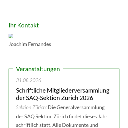
:
Intranet
Seitenspalte
Ihr Kontakt
Joachim Fernandes
Veranstaltungen
31.08.2026
Schriftliche Mitgliederversammlung
der SAQ-Sektion Zürich 2026
Die Generalversammlung
Sektion Zürich
der SAQ Sektion Zürich findet dieses Jahr
schriftlich statt. Alle Dokumente und