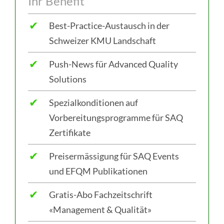
Ihr Benefit
✔
Best-Practice-Austausch in der
Schweizer KMU Landschaft
✔
Push-News für Advanced Quality
Solutions
✔
Spezialkonditionen auf
Vorbereitungsprogramme für SAQ
Zertifikate
✔
Preisermässigung für SAQ Events
und EFQM Publikationen
✔
Gratis-Abo Fachzeitschrift
«Management & Qualität»