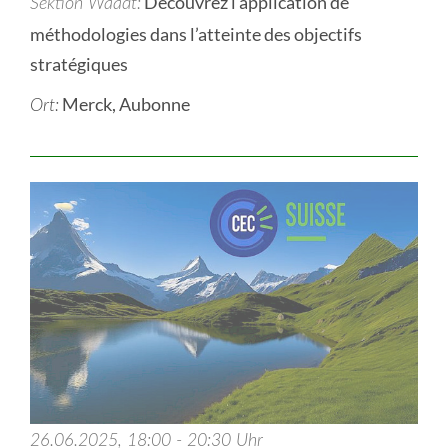
Découvrez l’application de
Sektion Waadt
méthodologies dans l’atteinte des objectifs
stratégiques
Merck, Aubonne
Ort:
26.06.2025, 18:00 - 20:30 Uhr