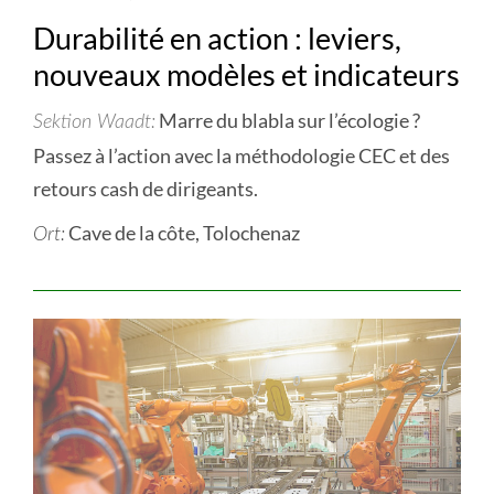
Durabilité en action : leviers,
nouveaux modèles et indicateurs
Marre du blabla sur l’écologie ?
Sektion Waadt
Passez à l’action avec la méthodologie CEC et des
retours cash de dirigeants.
Cave de la côte, Tolochenaz
Ort: