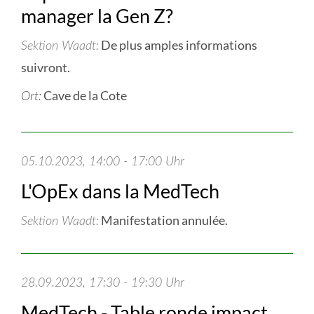
manager la Gen Z?
De plus amples informations
Sektion Waadt
suivront.
Cave de la Cote
Ort:
05.10.2023, 14:00 - 17:00 Uhr
L'OpEx dans la MedTech
Manifestation annulée.
Sektion Waadt
28.09.2023, 17:30 - 19:30 Uhr
MedTech - Table ronde impact