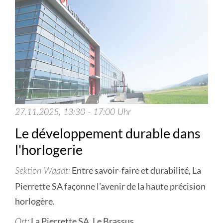
27.11.2025, 13:30 - 17:00 Uhr
Le développement durable dans
l'horlogerie
Entre savoir-faire et durabilité, La
Sektion Waadt
Pierrette SA façonne l’avenir de la haute précision
horlogère.
La Pierrette SA, Le Brassus
Ort: