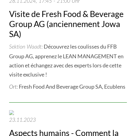
28.11.2024, 17:45 - 21:00 Uhr
Visite de Fresh Food & Beverage
Group AG (anciennement Jowa
SA)
Découvrez les coulisses du FFB
Sektion Waadt
Group AG, apprenez le LEAN MANAGEMENT en
action et échangez avec des experts lors de cette
visite exclusive !
Fresh Food And Beverage Group SA, Ecublens
Ort:
23.11.2023
Aspects humains - Comment la