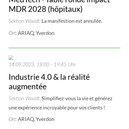
MDR 2028 (hôpitaux)
La manifestion est annulée.
Sektion Waadt
ARIAQ, Yverdon
Ort:
14.09.2023, 18:00 - 19:45 Uhr
Industrie 4.0 & la réalité
augmentée
Simplifiez-vous la vie et générez
Sektion Waadt
une expérience incroyable pour vos clients !
ARIAQ, Yverdon
Ort: